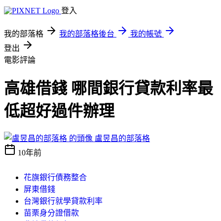
登入
我的部落格
我的部落格後台
我的帳號
登出
電影評論
高雄借錢 哪間銀行貸款利率最
低超好過件辦理
盧昱昌的部落格
10年前
花旗銀行債務整合
屏東借錢
台灣銀行就學貸款利率
苗栗身分證借款