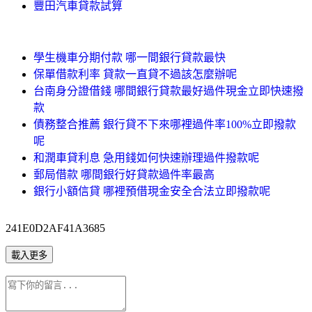
豐田汽車貸款試算
學生機車分期付款 哪一間銀行貸款最快
保單借款利率 貸款一直貸不過該怎麼辦呢
台南身分證借錢 哪間銀行貸款最好過件現金立即快速撥
款
債務整合推薦 銀行貸不下來哪裡過件率100%立即撥款
呢
和潤車貸利息 急用錢如何快速辦理過件撥款呢
郵局借款 哪間銀行好貸款過件率最高
銀行小額信貸 哪裡預借現金安全合法立即撥款呢
241E0D2AF41A3685
載入更多