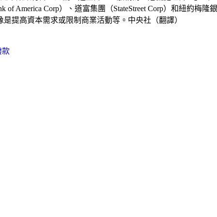
 America Corp）、道富集團（StateStreet Corp）和紐約梅隆銀
像是提高資本需求或限制商業活動等。中央社（翻譯）
撥款