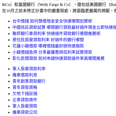
&Co）和富國銀行（Wells Fargo & Co），還包括美國銀行（Bank of
在10月之前未修正計畫中的嚴重瑕疵，將面臨更嚴厲的規範，
台中借錢 如何預借現金安全快速哪間划算呢
中國信託貸款試算 哪間銀行貸款最好過件現金立即快速
聯邦銀行車貸利率 快速過件貸款銀行哪間推薦呢
原住民房屋貸款利率 好過件的銀行哪間
花蓮小額借款 哪裡借錢最好辦快速撥款
小額借錢急用 分享最優惠與低利率試算貸款
彰化民間貸款 如何申請快速貸款過件率高哪間推薦
軍人房屋貸款利率
機車借款利息
青年創業貸款銀行
青年貸款資格
欠地下錢莊錢
企業貸款條件
軍人房屋貸款
機車貸款公司