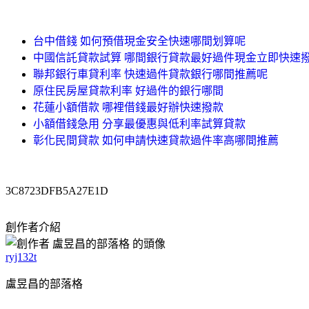
台中借錢 如何預借現金安全快速哪間划算呢
中國信託貸款試算 哪間銀行貸款最好過件現金立即快速
聯邦銀行車貸利率 快速過件貸款銀行哪間推薦呢
原住民房屋貸款利率 好過件的銀行哪間
花蓮小額借款 哪裡借錢最好辦快速撥款
小額借錢急用 分享最優惠與低利率試算貸款
彰化民間貸款 如何申請快速貸款過件率高哪間推薦
3C8723DFB5A27E1D
創作者介紹
ryj132t
盧昱昌的部落格