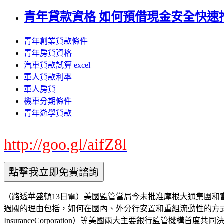
青年貸款資格 如何預借現金安全快速
青年創業貸款條件
青年房貸資格
汽車貸款試算 excel
軍人貸款利率
軍人房貸
機車分期條件
青年遊學貸款
http://goo.gl/aifZ8l
（路透華盛頓13日電）美國監管當局今未批准摩根大通集團和
過關的理由包括，如何在國內、外分行安置和重組流動性的方式，及銀
InsuranceCorporation）等美國兩大主要銀行監管機構首度