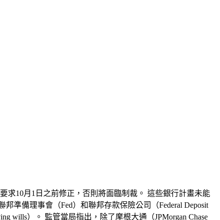
求10月1日之前修正，否則將面臨制裁。 這些銀行計畫未能
會（Fed）和聯邦存款保險公司（Federal Deposit
wills）。 監管當局指出，除了摩根大通（JPMorgan Chase