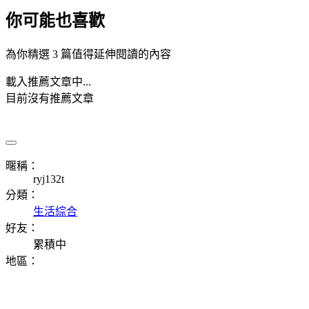
你可能也喜歡
為你精選 3 篇值得延伸閱讀的內容
載入推薦文章中...
目前沒有推薦文章
暱稱：
ryj132t
分類：
生活綜合
好友：
累積中
地區：