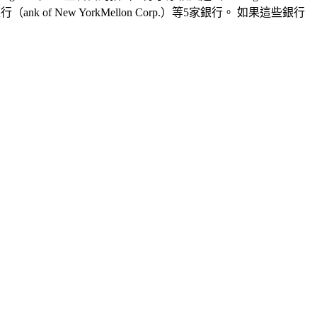
行（ank of New YorkMellon Corp.）等5家銀行。 如果這些銀行