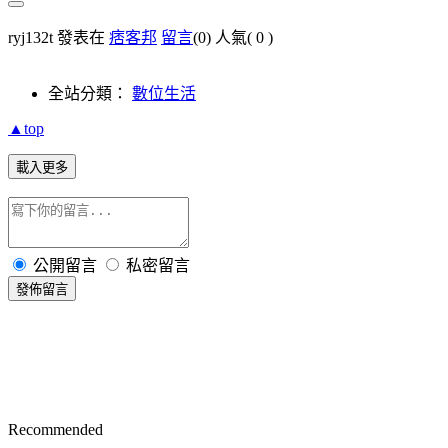
ryj132t 發表在
痞客邦
留言
(0)
人氣(
0
)
全站分類：
數位生活
▲top
載入更多
公開留言
私密留言
發佈留言
Recommended