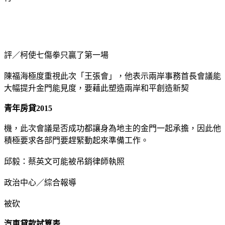
評／柯使七傷拳只贏了第一場
陳福海極度重視此次「王張會」，他表示兩岸事務首長會議能
大幅提升金門能見度，要藉此塑造兩岸和平創造新契
青年房貸2015
機，此次會議是否成功都讓身為地主的金門一起承擔，因此他
積極要求各部門要趕緊動起來準備工作。
邱毅：蔡英文可能被吊銷律師執照
政治中心／綜合報導
被砍
汽車貸款試算表