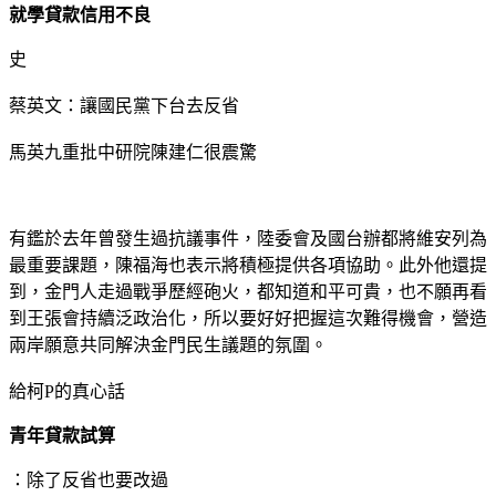
就學貸款信用不良
史
蔡英文：讓國民黨下台去反省
馬英九重批中研院陳建仁很震驚
有鑑於去年曾發生過抗議事件，陸委會及國台辦都將維安列為
最重要課題，陳福海也表示將積極提供各項協助。此外他還提
到，金門人走過戰爭歷經砲火，都知道和平可貴，也不願再看
到王張會持續泛政治化，所以要好好把握這次難得機會，營造
兩岸願意共同解決金門民生議題的氛圍。
給柯P的真心話
青年貸款試算
：除了反省也要改過