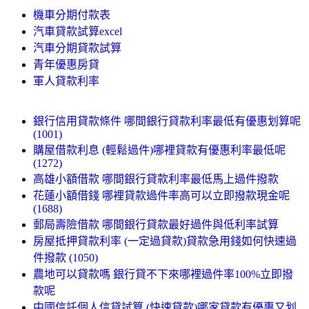
機車分期付款表
汽車貸款試算excel
汽車分期貸款試算
青年優惠房貸
軍人貸款利率
銀行信用貸款條件 哪間銀行貸款利率最低有優惠划算呢
(1001)
購屋借款利息 (輕鬆過件)哪裡貸款有優惠利率最低呢
(1272)
高雄小額借款 哪間銀行貸款利率最低馬上過件撥款
花蓮小額借錢 哪裡貸款過件率高可以立即撥款現金呢
(1688)
郵局壽險借款 哪間銀行貸款最好過件與低利率試算
房屋抵押貸款利率 (一定過貸款)貸款急用錢如何快速過
件撥款 (1050)
農地可以貸款嗎 銀行貸不下來哪裡過件率100%立即撥
款呢
中國信託個人信貸試算 (快速貸款)哪家貸款有優惠又划