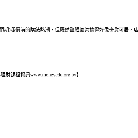
(預期)漲價前的購錶熱潮，但既然整體氣氛搞得好像奇貨可居，
訊www.moneyedu.org.tw】