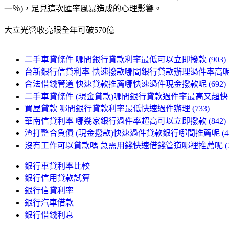
一％)，足見這次匯率風暴造成的心理影響。
大立光營收亮眼全年可破570億
二手車貸條件 哪間銀行貸款利率最低可以立即撥款 (903)
台新銀行信貸利率 快速撥款哪間銀行貸款辦理過件率高呢 (
合法借錢管道 快速貸款推薦哪快速過件現金撥款呢 (692)
二手車貸條件 (現金貸款)哪間銀行貸款過件率最高又超快 (3
買屋貸款 哪間銀行貸款利率最低快速過件辦理 (733)
華南信貸利率 哪幾家銀行過件率超高可以立即撥款 (842)
渣打整合負債 (現金撥款)快速過件貸款銀行哪間推薦呢 (44
沒有工作可以貸款嗎 急需用錢快速借錢管道哪裡推薦呢 (71
銀行車貸利率比較
銀行信用貸款試算
銀行信貸利率
銀行汽車借款
銀行借錢利息