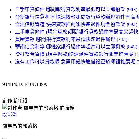
二手車貸條件 哪間銀行貸款利率最低可以立即撥款 (903)
台新銀行信貸利率 快速撥款哪間銀行貸款辦理過件率高呢 (
合法借錢管道 快速貸款推薦哪快速過件現金撥款呢 (692)
二手車貸條件 (現金貸款)哪間銀行貸款過件率最高又超快 (3
買屋貸款 哪間銀行貸款利率最低快速過件辦理 (733)
華南信貸利率 哪幾家銀行過件率超高可以立即撥款 (842)
渣打整合負債 (現金撥款)快速過件貸款銀行哪間推薦呢 (44
沒有工作可以貸款嗎 急需用錢快速借錢管道哪裡推薦呢 (71
914B46D3E10C189A
創作者介紹
ryj132t
盧昱昌的部落格